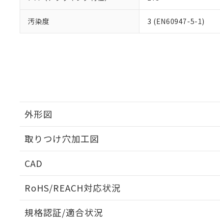
汚染度
3 (EN60947-5-1)
外形図
取りつけ穴加工図
CAD
ログイン/会員登録いただくと、CADデータをダウンロ
RoHS/REACH対応状況
規格認証/適合状況