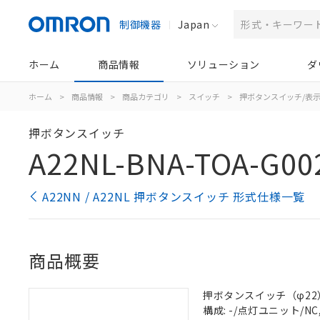
制御機器
Japan
ホーム
商品情報
ソリューション
ダ
ホーム
>
商品情報
>
商品カテゴリ
>
スイッチ
>
押ボタンスイッチ/表
押ボタンスイッチ
A22NL-BNA-TOA-G00
A22NN / A22NL 押ボタンスイッチ 形式仕様一覧
商品概要
押ボタンスイッチ（φ22）, 
構成: -/点灯ユニット/NC,