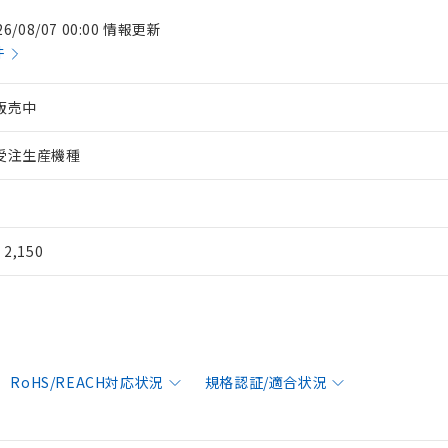
26/08/07 00:00 情報更新
件
販売中
受注生産機種
¥ 2,150
RoHS/REACH対応状況
規格認証/適合状況