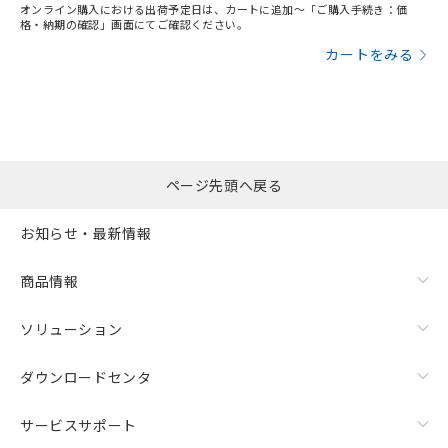
オンライン購入における出荷予定日は、カートに追加～「ご購入手続き：価
格・納期の確認」画面にてご確認ください。
カートをみる
ページ先頭へ戻る
お知らせ・最新情報
商品情報
ソリューション
ダウンロードセンタ
サービスサポート