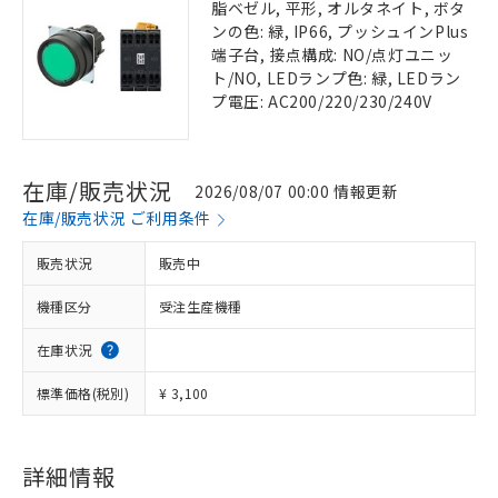
脂ベゼル, 平形, オルタネイト, ボタ
ンの色: 緑, IP66, プッシュインPlus
端子台, 接点構成: NO/点灯ユニッ
ト/NO, LEDランプ色: 緑, LEDラン
プ電圧: AC200/220/230/240V
在庫/販売状況
2026/08/07 00:00 情報更新
在庫/販売状況 ご利用条件
販売状況
販売中
機種区分
受注生産機種
在庫状況
標準価格(税別)
¥ 3,100
詳細情報