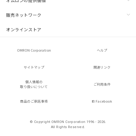
オムロンの提供価値
販売ネットワーク
オンラインストア
OMRON Corporation
ヘルプ
サイトマップ
関連リンク
個人情報の
ご利用条件
取り扱いについて
商品のご承諾事項
Facebook
© Copyright OMRON Corporation 1996 - 2026.
All Rights Reserved.