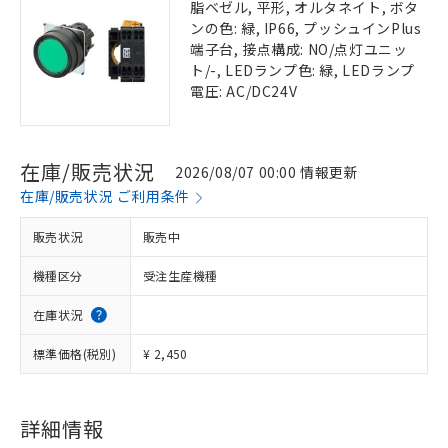
脂ベゼル, 平形, オルタネイト, ボタ
ンの色: 緑, IP66, プッシュインPlus
端子台, 接点構成: NO/点灯ユニッ
ト/-, LEDランプ色: 緑, LEDランプ
電圧: AC/DC24V
在庫/販売状況
2026/08/07 00:00 情報更新
在庫/販売状況 ご利用条件
販売状況
販売中
機種区分
受注生産機種
在庫状況
標準価格(税別)
¥ 2,450
詳細情報