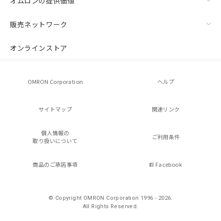
オムロンの提供価値
販売ネットワーク
オンラインストア
OMRON Corporation
ヘルプ
サイトマップ
関連リンク
個人情報の
ご利用条件
取り扱いについて
商品のご承諾事項
Facebook
© Copyright OMRON Corporation 1996 - 2026.
All Rights Reserved.