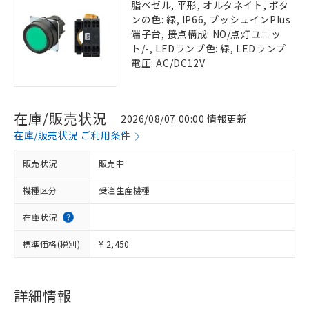
脂ベゼル, 平形, オルタネイト, ボタ
ンの色: 緑, IP66, プッシュインPlus
端子台, 接点構成: NO/点灯ユニッ
ト/-, LEDランプ色: 緑, LEDランプ
電圧: AC/DC12V
在庫/販売状況
2026/08/07 00:00 情報更新
在庫/販売状況 ご利用条件
販売状況
販売中
機種区分
受注生産機種
在庫状況
標準価格(税別)
¥ 2,450
詳細情報