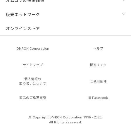
オムロンの提供価値
販売ネットワーク
オンラインストア
OMRON Corporation
ヘルプ
サイトマップ
関連リンク
個人情報の
ご利用条件
取り扱いについて
商品のご承諾事項
Facebook
© Copyright OMRON Corporation 1996 - 2026.
All Rights Reserved.