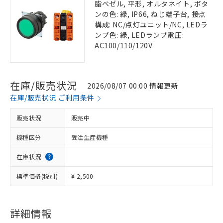
脂ベゼル, 平形, オルタネイト, ボタ
ンの色: 緑, IP66, ねじ端子台, 接点
構成: NC/点灯ユニット/NC, LEDラ
ンプ色: 緑, LEDランプ電圧:
AC100/110/120V
在庫/販売状況
2026/08/07 00:00 情報更新
在庫/販売状況 ご利用条件
販売状況
販売中
機種区分
受注生産機種
在庫状況
標準価格(税別)
¥ 2,500
詳細情報