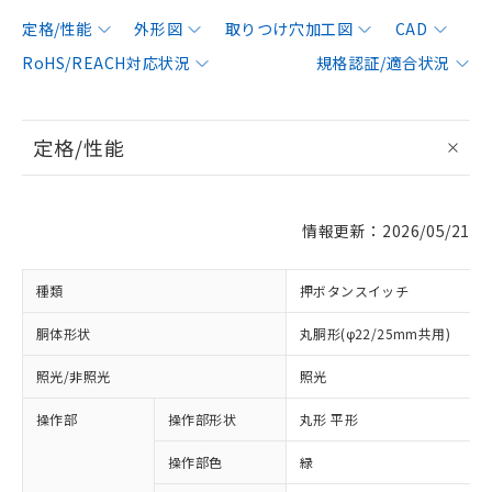
定格/性能
外形図
取りつけ穴加工図
CAD
RoHS/REACH対応状況
規格認証/適合状況
定格/性能
情報更新：2026/05/21
種類
押ボタンスイッチ
胴体形状
丸胴形(φ22/25mm共用)
照光/非照光
照光
操作部
操作部形状
丸形 平形
操作部色
緑