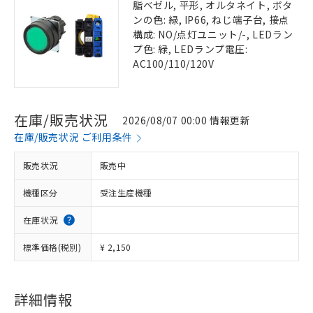
脂ベゼル, 平形, オルタネイト, ボタ
ンの色: 緑, IP66, ねじ端子台, 接点
構成: NO/点灯ユニット/-, LEDラン
プ色: 緑, LEDランプ電圧:
AC100/110/120V
在庫/販売状況
2026/08/07 00:00 情報更新
在庫/販売状況 ご利用条件
販売状況
販売中
機種区分
受注生産機種
在庫状況
標準価格(税別)
¥ 2,150
詳細情報