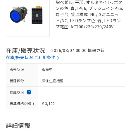
脂ベゼル, 平形, オルタネイト, ボタ
ンの色: 青, IP66, プッシュインPlus
端子台, 接点構成: NC/点灯ユニッ
ト/NC, LEDランプ色: 青, LEDラン
プ電圧: AC200/220/230/240V
在庫/販売状況
2026/08/07 00:00 情報更新
在庫/販売状況 ご利用条件
販売状況
販売中
機種区分
受注生産機種
在庫状況
標準価格(税別)
¥ 3,100
詳細情報