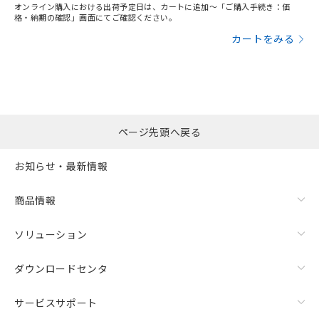
オンライン購入における出荷予定日は、カートに追加～「ご購入手続き：価
格・納期の確認」画面にてご確認ください。
カートをみる
ページ先頭へ戻る
お知らせ・最新情報
商品情報
ソリューション
ダウンロードセンタ
サービスサポート