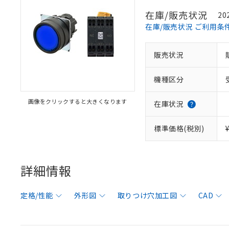
在庫/販売状況
20
在庫/販売状況 ご利用条
販売状況
機種区分
画像をクリックすると大きくなります
在庫状況
標準価格(税別)
詳細情報
定格/性能
外形図
取りつけ穴加工図
CAD