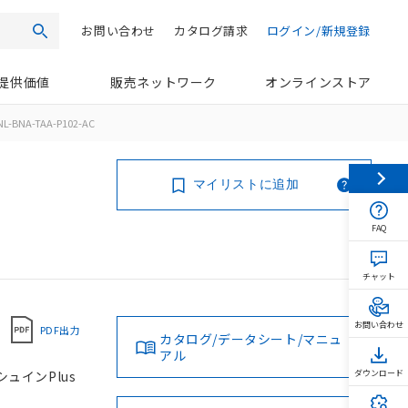
お問い合わせ
カタログ請求
ログイン/新規登録
検索
提供価値
販売ネットワーク
オンラインストア
L-BNA-TAA-P102-AC
マイリストに追加
FAQ
チャット
お問い合わせ
PDF出力
カタログ/データシート/マニュ
アル
シュインPlus
ダウンロード