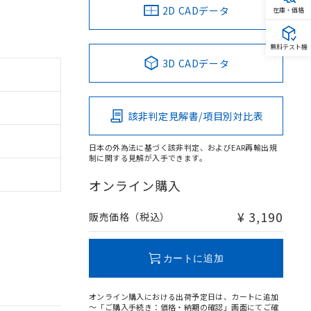
2D CADデータ
在庫・価格
無料テスト機
3D CADデータ
該非判定見解書/項目別対比表
日本の外為法に基づく該非判定、およびEAR再輸出規
制に関する見解が入手できます。
オンライン購入
¥ 3,190
販売価格（税込）
カートに追加
オンライン購入における出荷予定日は、カートに追加
～「ご購入手続き：価格・納期の確認」画面にてご確