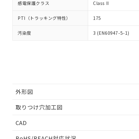
感電保護クラス
Class II
PTI（トラッキング特性）
175
汚染度
3 (EN60947-5-1)
外形図
取りつけ穴加工図
CAD
ログイン/会員登録いただくと、CADデータをダウンロ
RoHS/REACH対応状況