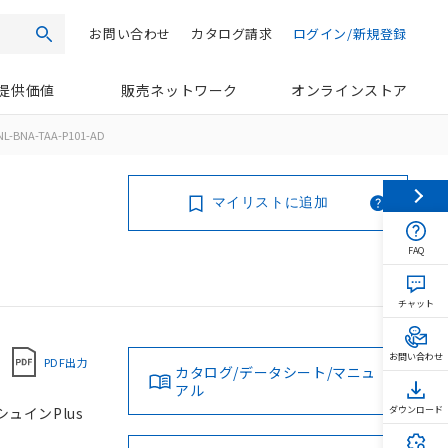
お問い合わせ
カタログ請求
ログイン/新規登録
検索
提供価値
販売ネットワーク
オンラインストア
L-BNA-TAA-P101-AD
マイリストに追加
FAQ
チャット
お問い合わせ
PDF出力
カタログ/データシート/マニュ
アル
シュインPlus
ダウンロード