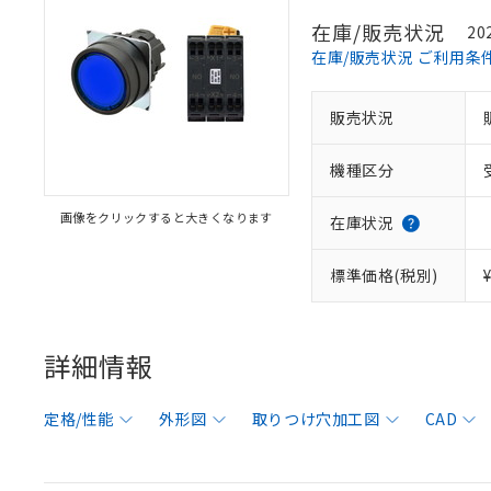
在庫/販売状況
20
在庫/販売状況 ご利用条
販売状況
機種区分
画像をクリックすると大きくなります
在庫状況
標準価格(税別)
詳細情報
定格/性能
外形図
取りつけ穴加工図
CAD