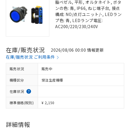
脂ベゼル, 平形, オルタネイト, ボタ
ンの色: 青, IP66, ねじ端子台, 接点
構成: NO/点灯ユニット/-, LEDラン
プ色: 青, LEDランプ電圧:
AC200/220/230/240V
在庫/販売状況
2026/08/06 00:00 情報更新
在庫/販売状況 ご利用条件
販売状況
販売中
機種区分
受注生産機種
在庫状況
標準価格(税別)
¥ 2,150
詳細情報