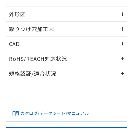
51物質の非含有証明書（当社基準）
の共同利用に関して"
の「1.共同利
※本証明書は発行日時点で非含有を証明す
用者の範囲」に記載されている法人を
外形図
るもので、過去に遡って非含有を証明する
指します。
ものではありません。
情報更新：2026/05/21
取りつけ穴加工図
また、RoHS指令のフタル酸エステル類４
物質の対応では、対応完了までの期間は出
情報更新：2026/05/21
荷製品に未対応品が混在することから備考
CAD
欄に対応日を記載しておりました。
既に当社にて対応品への在庫切替を完了
ログイン/会員登録いただくと、CADデータをダウンロー
RoHS/REACH対応状況
していることから、特段のことがない限
ドすることができます。
り、2022年1月12日より割愛しておりま
情報更新：2026/7/29
す。
規格認証/適合状況
ログイン/会員登録
EU RoHS
注意事項・凡例
UL認証
CSA認証
CEマーキング
Yes
Yes
Yes
対応状況
対応予定月
※1
※2
ダウンロードデータをご利用いただく前に、以下を必ずお読
みください。
カタログ/データシート/マニュアル
対応済み
ソフトウェアの使用条件
LR型式承認
DNV型式承認
BV型式承認
KR型式承
（イギリス
（ノルウェー
（フランス
（韓国
船舶規格）
船舶規格）
船舶規格）
船舶規格