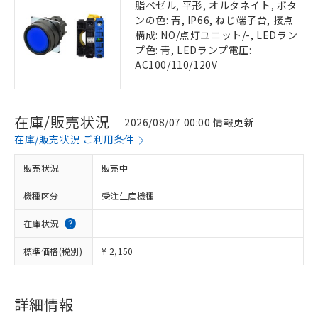
脂ベゼル, 平形, オルタネイト, ボタ
ンの色: 青, IP66, ねじ端子台, 接点
構成: NO/点灯ユニット/-, LEDラン
プ色: 青, LEDランプ電圧:
AC100/110/120V
在庫/販売状況
2026/08/07 00:00 情報更新
在庫/販売状況 ご利用条件
販売状況
販売中
機種区分
受注生産機種
在庫状況
標準価格(税別)
¥ 2,150
詳細情報