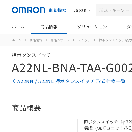
制御機器
Japan
ホーム
商品情報
ソリューション
ダ
ホーム
>
商品情報
>
商品カテゴリ
>
スイッチ
>
押ボタンスイッチ/表
押ボタンスイッチ
A22NL-BNA-TAA-G00
A22NN / A22NL 押ボタンスイッチ 形式仕様一覧
商品概要
押ボタンスイッチ（φ22）, 
構成: -/点灯ユニット/NC, 