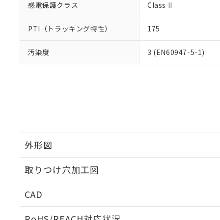
感電保護クラス
Class II
PTI（トラッキング特性）
175
汚染度
3 (EN60947-5-1)
外形図
取りつけ穴加工図
CAD
ログイン/会員登録いただくと、CADデータをダウンロ
RoHS/REACH対応状況