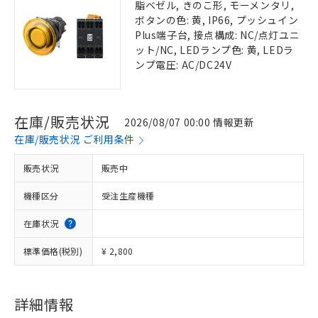
脂ベゼル, きのこ形, モーメンタリ,
ボタンの色: 黄, IP66, プッシュイン
Plus端子台, 接点構成: NC/点灯ユニ
ット/NC, LEDランプ色: 黄, LEDラ
ンプ電圧: AC/DC24V
在庫/販売状況
2026/08/07 00:00 情報更新
在庫/販売状況 ご利用条件
販売状況
販売中
機種区分
受注生産機種
在庫状況
標準価格(税別)
¥ 2,800
詳細情報