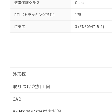
感電保護クラス
Class II
PTI（トラッキング特性）
175
汚染度
3 (EN60947-5-1)
外形図
取りつけ穴加工図
CAD
ログイン/会員登録いただくと、CADデータをダウンロ
RoHS/REACH対応状況