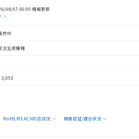
26/08/07 00:00 情報更新
件
販売中
受注生産機種
¥ 3,050
RoHS/REACH対応状況
規格認証/適合状況