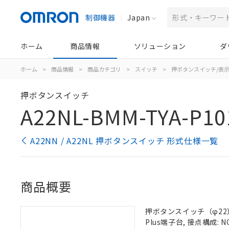
制御機器
Japan
ホーム
商品情報
ソリューション
ダ
ホーム
>
商品情報
>
商品カテゴリ
>
スイッチ
>
押ボタンスイッチ/表
押ボタンスイッチ
A22NL-BMM-TYA-P10
A22NN / A22NL 押ボタンスイッチ 形式仕様一覧
商品概要
押ボタンスイッチ（φ22）,
Plus端子台, 接点構成: N