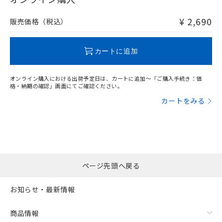
非含有品が必要な際は、弊社営業部門もしくは販売店へお
問い合わせください。
¥ 2,690
販売価格（税込）
この製品のRoHS/REACH対応状況ページへ
カートに追加
オンライン購入における出荷予定日は、カートに追加～「ご購入手続き：価
格・納期の確認」画面にてご確認ください。
カートをみる
ページ先頭へ戻る
お知らせ・最新情報
商品情報