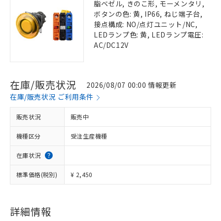
脂ベゼル, きのこ形, モーメンタリ,
ボタンの色: 黄, IP66, ねじ端子台,
接点構成: NO/点灯ユニット/NC,
LEDランプ色: 黄, LEDランプ電圧:
AC/DC12V
在庫/販売状況
2026/08/07 00:00 情報更新
在庫/販売状況 ご利用条件
販売状況
販売中
機種区分
受注生産機種
在庫状況
標準価格(税別)
¥ 2,450
詳細情報