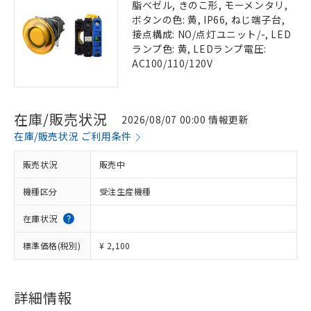
脂ベゼル, きのこ形, モーメンタリ,
ボタンの色: 黄, IP66, ねじ端子台,
接点構成: NO/点灯ユニット/-, LED
ランプ色: 黄, LEDランプ電圧:
AC100/110/120V
在庫/販売状況
2026/08/07 00:00 情報更新
在庫/販売状況 ご利用条件
販売状況
販売中
機種区分
受注生産機種
在庫状況
標準価格(税別)
¥ 2,100
詳細情報