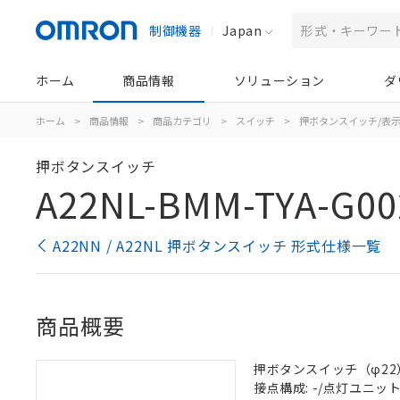
制御機器
Japan
ホーム
商品情報
ソリューション
ダ
ホーム
>
商品情報
>
商品カテゴリ
>
スイッチ
>
押ボタンスイッチ/表
押ボタンスイッチ
A22NL-BMM-TYA-G00
A22NN / A22NL 押ボタンスイッチ 形式仕様一覧
商品概要
押ボタンスイッチ（φ22）,
接点構成: -/点灯ユニット/N