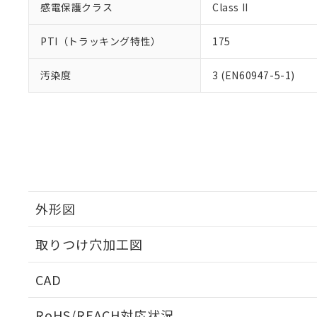
感電保護クラス
Class II
PTI（トラッキング特性）
175
汚染度
3 (EN60947-5-1)
外形図
取りつけ穴加工図
CAD
ログイン/会員登録いただくと、CADデータをダウンロ
RoHS/REACH対応状況