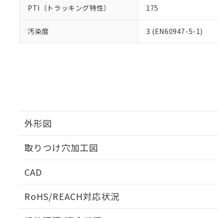
PTI（トラッキング特性）
175
汚染度
3 (EN60947-5-1)
外形図
取りつけ穴加工図
CAD
ログイン/会員登録いただくと、CADデータをダウンロ
RoHS/REACH対応状況