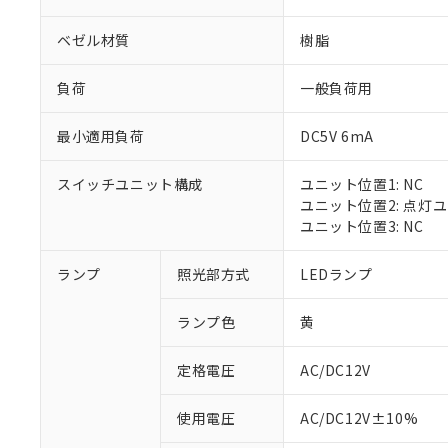
ベゼル材質
樹脂
負荷
一般負荷用
最小適用負荷
DC5V 6mA
スイッチユニット構成
ユニット位置1: NC
ユニット位置2: 点灯
ユニット位置3: NC
※1 対応状況
ランプ
照光部方式
LEDランプ
対応済み：EU
ランプ色
黄
対応予定：EU R
対応予定なし：EU
定格電圧
AC/DC12V
調査・確認中：EU
ご利用条件
非該当品：ライセ
※1 中国RoHS
使用電圧
AC/DC12V±10%
仕入先様の事情に
があります。
以下の条件をお読