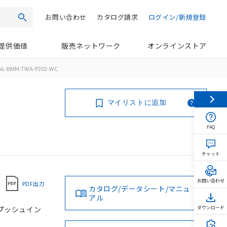
お問い合わせ
カタログ請求
ログイン/新規登録
検索
提供価値
販売ネットワーク
オンラインストア
NL-BMM-TWA-P202-WC
マイリストに追加
FAQ
チャット
お問い合わせ
PDF出力
カタログ/データシート/マニュ
アル
, プッシュイン
ダウンロード