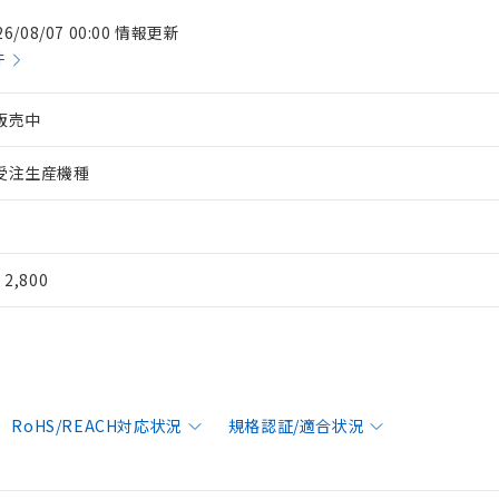
26/08/07 00:00 情報更新
件
販売中
受注生産機種
¥ 2,800
RoHS/REACH対応状況
規格認証/適合状況