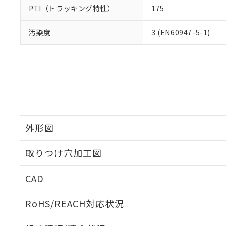
PTI（トラッキング特性）
175
汚染度
3 (EN60947-5-1)
外形図
取りつけ穴加工図
CAD
ログイン/会員登録いただくと、CADデータをダウンロ
RoHS/REACH対応状況