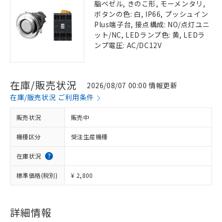
脂ベゼル, きのこ形, モーメンタリ,
ボタンの色: 白, IP66, プッシュイン
Plus端子台, 接点構成: NO/点灯ユニ
ット/NC, LEDランプ色: 黄, LEDラ
ンプ電圧: AC/DC12V
在庫/販売状況
2026/08/07 00:00 情報更新
在庫/販売状況 ご利用条件
販売状況
販売中
機種区分
受注生産機種
在庫状況
標準価格(税別)
¥ 2,800
詳細情報