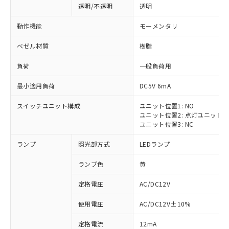
透明/不透明
透明
動作機能
モーメンタリ
ベゼル材質
樹脂
負荷
一般負荷用
最小適用負荷
DC5V 6mA
スイッチユニット構成
ユニット位置1: NO
ユニット位置2: 点灯ユニット
ユニット位置3: NC
ランプ
照光部方式
LEDランプ
ランプ色
黄
定格電圧
AC/DC12V
使用電圧
AC/DC12V±10%
定格電流
12mA