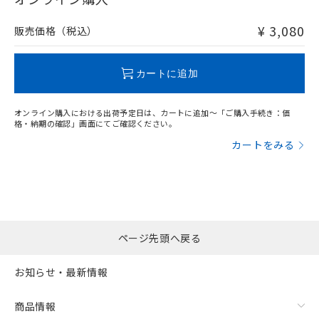
非含有品が必要な際は、弊社営業部門もしくは販売店へお
問い合わせください。
¥ 3,080
販売価格（税込）
この製品のRoHS/REACH対応状況ページへ
カートに追加
オンライン購入における出荷予定日は、カートに追加～「ご購入手続き：価
格・納期の確認」画面にてご確認ください。
カートをみる
ページ先頭へ戻る
お知らせ・最新情報
商品情報