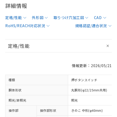
詳細情報
定格/性能
外形図
取りつけ穴加工図
CAD
RoHS/REACH対応状況
規格認証/適合状況
定格/性能
情報更新：2026/05/21
種類
押ボタンスイッチ
胴体形状
丸胴形(φ22/25mm共用)
照光/非照光
照光
操作部
操作部形状
きのこ 中形(φ40mm)