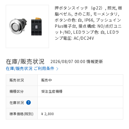
押ボタンスイッチ（φ22）, 照光, 樹
脂ベゼル, きのこ形, モーメンタリ,
ボタンの色: 白, IP66, プッシュイン
Plus端子台, 接点構成: NO/点灯ユニ
ット/NO, LEDランプ色: 白, LEDラ
ンプ電圧: AC/DC24V
在庫/販売状況
2026/08/07 00:00 情報更新
在庫/販売状況 ご利用条件
販売状況
販売中
機種区分
受注生産機種
在庫状況
標準価格(税別)
¥ 2,800