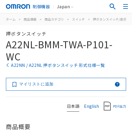
制御機器
Japan
ホーム
>
商品情報
>
商品カテゴリ
>
スイッチ
>
押ボタンスイッチ/表示灯
押ボタンスイッチ
A22NL-BMM-TWA-P101-
WC
A22NN / A22NL 押ボタンスイッチ 形式仕様一覧
マイリストに追加
日本語
English
PDF出力
商品概要