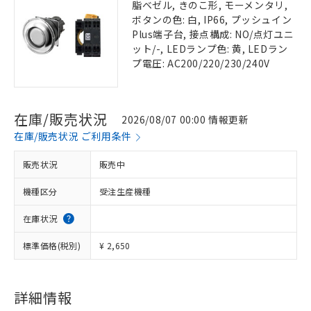
脂ベゼル, きのこ形, モーメンタリ,
ボタンの色: 白, IP66, プッシュイン
Plus端子台, 接点構成: NO/点灯ユニ
ット/-, LEDランプ色: 黄, LEDラン
プ電圧: AC200/220/230/240V
在庫/販売状況
2026/08/07 00:00 情報更新
在庫/販売状況 ご利用条件
販売状況
販売中
機種区分
受注生産機種
在庫状況
標準価格(税別)
¥ 2,650
詳細情報