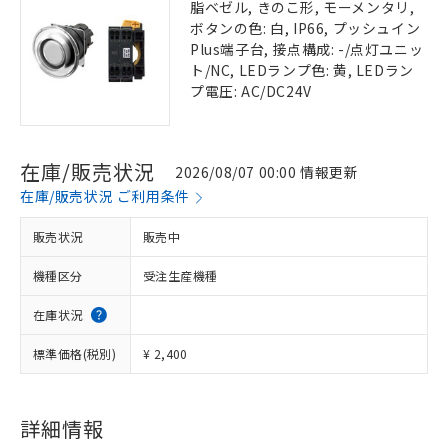
脂ベゼル, きのこ形, モーメンタリ,
ボタンの色: 白, IP66, プッシュイン
Plus端子台, 接点構成: -/点灯ユニッ
ト/NC, LEDランプ色: 黄, LEDラン
プ電圧: AC/DC24V
在庫/販売状況
2026/08/07 00:00 情報更新
在庫/販売状況 ご利用条件
販売状況
販売中
機種区分
受注生産機種
在庫状況
標準価格(税別)
¥ 2,400
詳細情報