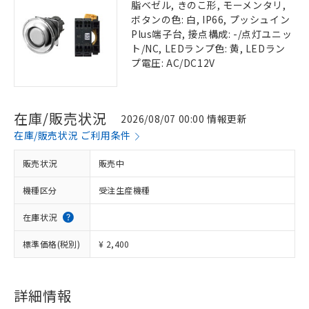
脂ベゼル, きのこ形, モーメンタリ,
ボタンの色: 白, IP66, プッシュイン
Plus端子台, 接点構成: -/点灯ユニッ
ト/NC, LEDランプ色: 黄, LEDラン
プ電圧: AC/DC12V
在庫/販売状況
2026/08/07 00:00 情報更新
在庫/販売状況 ご利用条件
販売状況
販売中
機種区分
受注生産機種
在庫状況
標準価格(税別)
¥ 2,400
詳細情報