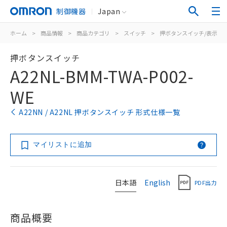
制御機器
Japan
ホーム
>
商品情報
>
商品カテゴリ
>
スイッチ
>
押ボタンスイッチ/表示灯
押ボタンスイッチ
A22NL-BMM-TWA-P002-
WE
A22NN / A22NL 押ボタンスイッチ 形式仕様一覧
マイリストに追加
日本語
English
PDF出力
商品概要