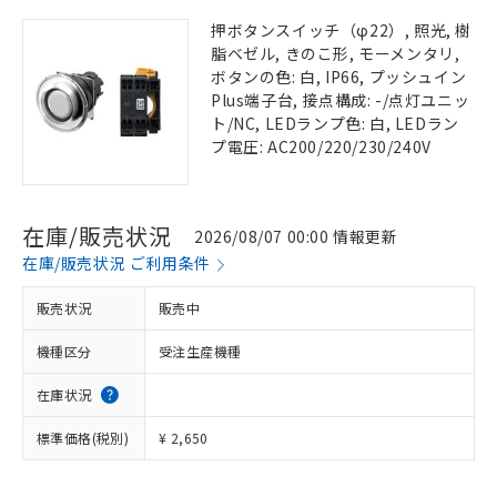
押ボタンスイッチ（φ22）, 照光, 樹
脂ベゼル, きのこ形, モーメンタリ,
ボタンの色: 白, IP66, プッシュイン
Plus端子台, 接点構成: -/点灯ユニッ
ト/NC, LEDランプ色: 白, LEDラン
プ電圧: AC200/220/230/240V
在庫/販売状況
2026/08/07 00:00 情報更新
在庫/販売状況 ご利用条件
販売状況
販売中
機種区分
受注生産機種
在庫状況
標準価格(税別)
¥ 2,650