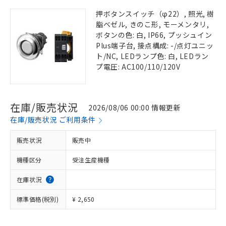
押ボタンスイッチ（φ22）, 照光, 樹
脂ベゼル, きのこ形, モーメンタリ,
ボタンの色: 白, IP66, プッシュイン
Plus端子台, 接点構成: -/点灯ユニッ
ト/NC, LEDランプ色: 白, LEDラン
プ電圧: AC100/110/120V
在庫/販売状況
2026/08/06 00:00 情報更新
在庫/販売状況 ご利用条件
販売状況
販売中
機種区分
受注生産機種
在庫状況
標準価格(税別)
¥ 2,650