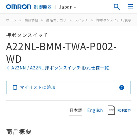
制御機器
Japan
ホーム
>
商品情報
>
商品カテゴリ
>
スイッチ
>
押ボタンスイッチ/表示灯
押ボタンスイッチ
A22NL-BMM-TWA-P002-
WD
A22NN / A22NL 押ボタンスイッチ 形式仕様一覧
マイリストに追加
日本語
English
PDF出力
商品概要