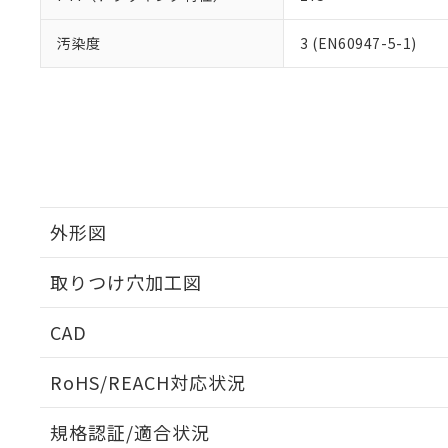
汚染度
3 (EN60947-5-1)
外形図
取りつけ穴加工図
CAD
ログイン/会員登録いただくと、CADデータをダウンロ
RoHS/REACH対応状況
規格認証/適合状況