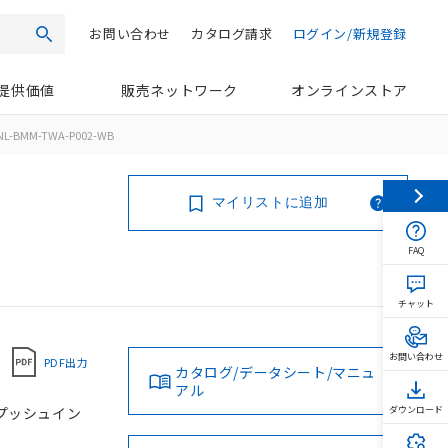
お問い合わせ
カタログ請求
ログイン/新規登録
検索
提供価値
販売ネットワーク
オンラインストア
NL-BMM-TWA-P002-WB
マイリストに追加
FAQ
チャット
お問い合わせ
PDF出力
カタログ/データシート/マニュ
アル
, プッシュイン
ダウンロード