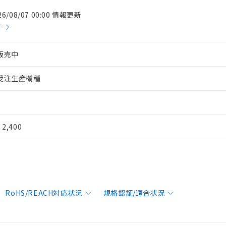
26/08/07 00:00 情報更新
件
販売中
受注生産機種
¥ 2,400
RoHS/REACH対応状況
規格認証/適合状況