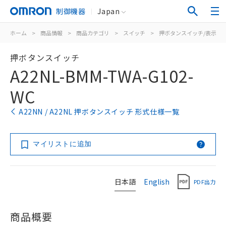
制御機器
Japan
ホーム
>
商品情報
>
商品カテゴリ
>
スイッチ
>
押ボタンスイッチ/表示灯
押ボタンスイッチ
A22NL-BMM-TWA-G102-
WC
A22NN / A22NL 押ボタンスイッチ 形式仕様一覧
マイリストに追加
日本語
English
PDF出力
商品概要