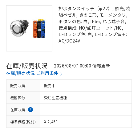
押ボタンスイッチ（φ22）, 照光, 樹
脂ベゼル, きのこ形, モーメンタリ,
ボタンの色: 白, IP66, ねじ端子台,
接点構成: NO/点灯ユニット/NC,
LEDランプ色: 白, LEDランプ電圧:
AC/DC24V
在庫/販売状況
2026/08/07 00:00 情報更新
在庫/販売状況 ご利用条件
販売状況
販売中
機種区分
受注生産機種
在庫状況
標準価格(税別)
¥ 2,450