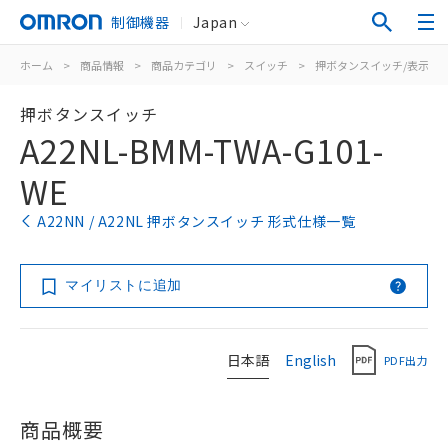
制御機器
Japan
ホーム
>
商品情報
>
商品カテゴリ
>
スイッチ
>
押ボタンスイッチ/表示灯
押ボタンスイッチ
A22NL-BMM-TWA-G101-
WE
A22NN / A22NL 押ボタンスイッチ 形式仕様一覧
マイリストに追加
日本語
English
PDF出力
商品概要