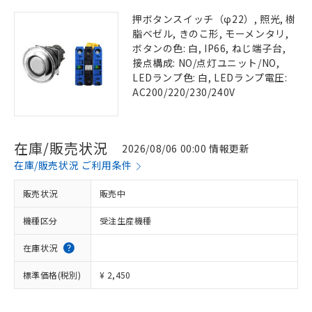
押ボタンスイッチ（φ22）, 照光, 樹
脂ベゼル, きのこ形, モーメンタリ,
ボタンの色: 白, IP66, ねじ端子台,
接点構成: NO/点灯ユニット/NO,
LEDランプ色: 白, LEDランプ電圧:
AC200/220/230/240V
在庫/販売状況
2026/08/06 00:00 情報更新
在庫/販売状況 ご利用条件
販売状況
販売中
機種区分
受注生産機種
在庫状況
標準価格(税別)
¥ 2,450