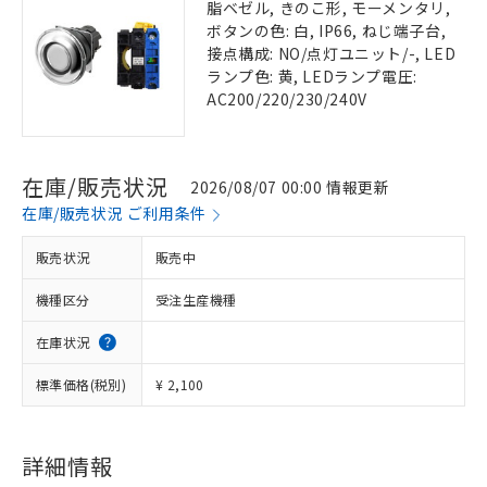
脂ベゼル, きのこ形, モーメンタリ,
ボタンの色: 白, IP66, ねじ端子台,
接点構成: NO/点灯ユニット/-, LED
ランプ色: 黄, LEDランプ電圧:
AC200/220/230/240V
在庫/販売状況
2026/08/07 00:00 情報更新
在庫/販売状況 ご利用条件
販売状況
販売中
機種区分
受注生産機種
在庫状況
標準価格(税別)
¥ 2,100
詳細情報