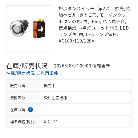
押ボタンスイッチ（φ22）, 照光, 樹
脂ベゼル, きのこ形, モーメンタリ,
ボタンの色: 白, IP66, ねじ端子台,
接点構成: -/点灯ユニット/NC, LED
ランプ色: 白, LEDランプ電圧:
AC100/110/120V
在庫/販売状況
2026/08/07 00:00 情報更新
在庫/販売状況 ご利用条件
販売状況
販売中
機種区分
受注生産機種
在庫状況
標準価格(税別)
¥ 2,100