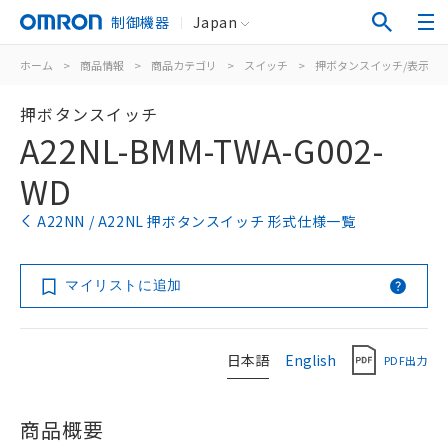
制御機器
Japan
ホーム
>
商品情報
>
商品カテゴリ
>
スイッチ
>
押ボタンスイッチ/表示灯
押ボタンスイッチ
A22NL-BMM-TWA-G002-
WD
A22NN / A22NL 押ボタンスイッチ 形式仕様一覧
マイリストに追加
日本語
English
PDF出力
商品概要