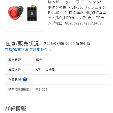
脂ベゼル, きのこ形, モーメンタリ,
ボタンの色: 赤, IP66, プッシュイン
Plus端子台, 接点構成: NC/点灯ユニ
ット/NC, LEDランプ色: 赤, LEDラ
ンプ電圧: AC200/220/230/240V
在庫/販売状況
2026/08/06 00:00 情報更新
在庫/販売状況 ご利用条件
販売状況
販売中
機種区分
受注生産機種
在庫状況
標準価格(税別)
¥ 3,050
詳細情報