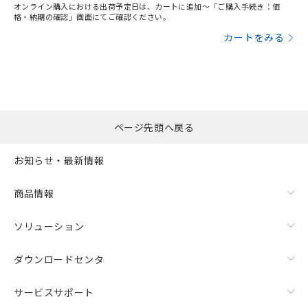
オンライン購入における出荷予定日は、カートに追加～「ご購入手続き：価
格・納期の確認」画面にてご確認ください。
カートをみる
ページ先頭へ戻る
お知らせ・最新情報
商品情報
ソリューション
ダウンロードセンタ
サービスサポート