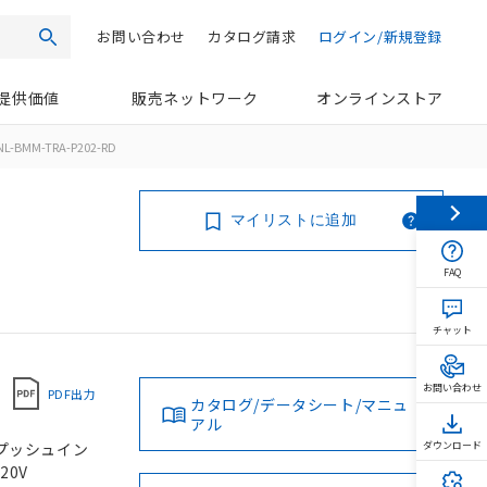
お問い合わせ
カタログ請求
ログイン/新規登録
検索
提供価値
販売ネットワーク
オンラインストア
NL-BMM-TRA-P202-RD
マイリストに追加
FAQ
チャット
お問い合わせ
PDF出力
カタログ/データシート/マニュ
アル
, プッシュイン
ダウンロード
20V