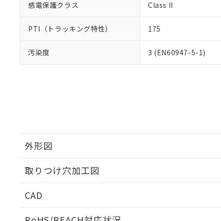
感電保護クラス
Class II
PTI（トラッキング特性）
175
汚染度
3 (EN60947-5-1)
外形図
取りつけ穴加工図
CAD
ログイン/会員登録いただくと、CADデータをダウンロ
RoHS/REACH対応状況