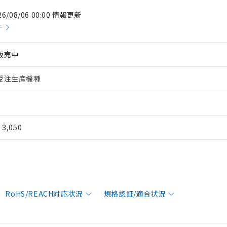
26/08/06 00:00 情報更新
件
販売中
受注生産機種
¥ 3,050
RoHS/REACH対応状況
規格認証/適合状況