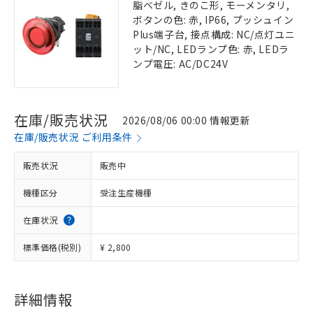
脂ベゼル, きのこ形, モーメンタリ,
ボタンの色: 赤, IP66, プッシュイン
Plus端子台, 接点構成: NC/点灯ユニ
ット/NC, LEDランプ色: 赤, LEDラ
ンプ電圧: AC/DC24V
在庫/販売状況
2026/08/06 00:00 情報更新
在庫/販売状況 ご利用条件
販売状況
販売中
機種区分
受注生産機種
在庫状況
標準価格(税別)
¥ 2,800
詳細情報