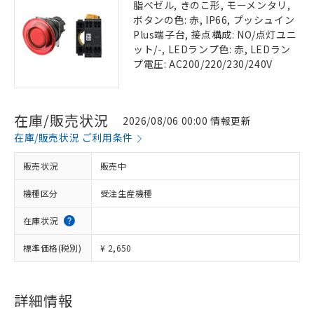
脂ベゼル, きのこ形, モーメンタリ,
ボタンの色: 赤, IP66, プッシュイン
Plus端子台, 接点構成: NO/点灯ユニ
ット/-, LEDランプ色: 赤, LEDラン
プ電圧: AC200/220/230/240V
在庫/販売状況
2026/08/06 00:00 情報更新
在庫/販売状況 ご利用条件
販売状況
販売中
機種区分
受注生産機種
在庫状況
標準価格(税別)
¥ 2,650
詳細情報