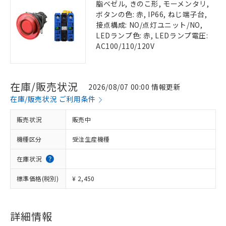
脂ベゼル, きのこ形, モーメンタリ,
ボタンの色: 赤, IP66, ねじ端子台,
接点構成: NO/点灯ユニット/NO,
LEDランプ色: 赤, LEDランプ電圧:
AC100/110/120V
在庫/販売状況
2026/08/07 00:00 情報更新
在庫/販売状況 ご利用条件
販売状況
販売中
機種区分
受注生産機種
在庫状況
標準価格(税別)
¥ 2,450
詳細情報