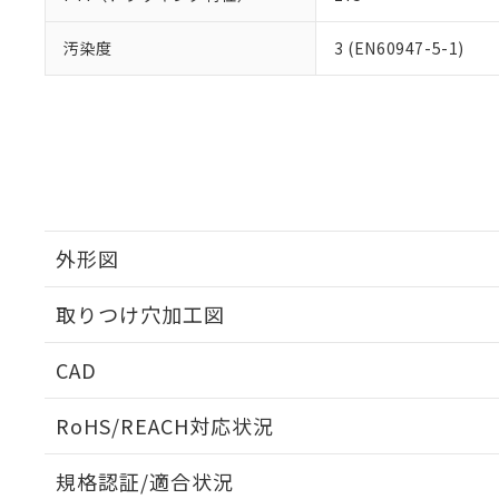
汚染度
3 (EN60947-5-1)
外形図
取りつけ穴加工図
CAD
ログイン/会員登録いただくと、CADデータをダウンロ
RoHS/REACH対応状況
規格認証/適合状況