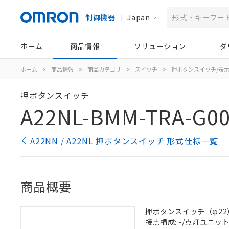
制御機器
Japan
ホーム
商品情報
ソリューション
ダ
ホーム
>
商品情報
>
商品カテゴリ
>
スイッチ
>
押ボタンスイッチ/表
押ボタンスイッチ
A22NL-BMM-TRA-G00
A22NN / A22NL 押ボタンスイッチ 形式仕様一覧
商品概要
押ボタンスイッチ（φ22）,
接点構成: -/点灯ユニット/N