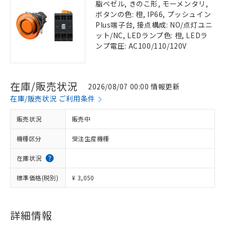
脂ベゼル, きのこ形, モーメンタリ,
ボタンの色: 橙, IP66, プッシュイン
Plus端子台, 接点構成: NO/点灯ユニ
ット/NC, LEDランプ色: 橙, LEDラ
ンプ電圧: AC100/110/120V
在庫/販売状況
2026/08/07 00:00 情報更新
在庫/販売状況 ご利用条件
販売状況
販売中
機種区分
受注生産機種
在庫状況
標準価格(税別)
¥ 3,050
詳細情報