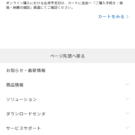
オンライン購入における出荷予定日は、カートに追加～「ご購入手続き：価
格・納期の確認」画面にてご確認ください。
カートをみる
ページ先頭へ戻る
お知らせ・最新情報
商品情報
ソリューション
ダウンロードセンタ
サービスサポート