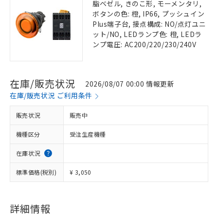
脂ベゼル, きのこ形, モーメンタリ,
ボタンの色: 橙, IP66, プッシュイン
Plus端子台, 接点構成: NO/点灯ユニ
ット/NO, LEDランプ色: 橙, LEDラ
ンプ電圧: AC200/220/230/240V
在庫/販売状況
2026/08/07 00:00 情報更新
在庫/販売状況 ご利用条件
販売状況
販売中
機種区分
受注生産機種
在庫状況
標準価格(税別)
¥ 3,050
詳細情報