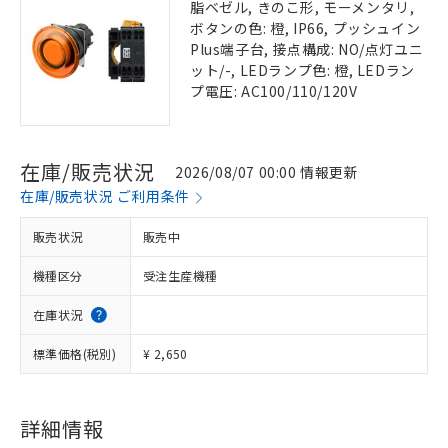
脂ベゼル, きのこ形, モーメンタリ,
ボタンの色: 橙, IP66, プッシュイン
Plus端子台, 接点構成: NO/点灯ユニ
ット/-, LEDランプ色: 橙, LEDラン
プ電圧: AC100/110/120V
在庫/販売状況
2026/08/07 00:00 情報更新
在庫/販売状況 ご利用条件
販売状況
販売中
機種区分
受注生産機種
在庫状況
標準価格(税別)
¥ 2,650
詳細情報