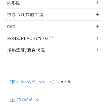
の共同利用に関して"
の「1.共同利
外形図
※本証明書は発行日時点で非含有を証明す
用者の範囲」に記載されている法人を
るもので、過去に遡って非含有を証明する
指します。
情報更新：2026/05/21
ものではありません。
取りつけ穴加工図
また、RoHS指令のフタル酸エステル類４
物質の対応では、対応完了までの期間は出
情報更新：2026/05/21
CAD
荷製品に未対応品が混在することから備考
欄に対応日を記載しておりました。
ログイン/会員登録いただくと、CADデータをダウンロー
RoHS/REACH対応状況
既に当社にて対応品への在庫切替を完了
ドすることができます。
していることから、特段のことがない限
情報更新：2026/7/29
り、2022年1月12日より割愛しておりま
規格認証/適合状況
す。
ログイン/会員登録
EU RoHS
注意事項・凡例
A22NL-BMM-TOA-P100-OCについての規格認証/適合状況に
ついては、「カスタマーサポートセンタ お客様相談室」また
は貴社担当オムロン営業員または販売店にお問い合わせくだ
対応状況
対応予定月
※1
※2
さい。
ダウンロードデータをご利用いただく前に、以下を必ずお読
みください。
カタログ/データシート/マニュアル
対応済み
ソフトウェアの使用条件
お問い合わせ
中国 RoHS
注意事項・凡例
2D CADデータ