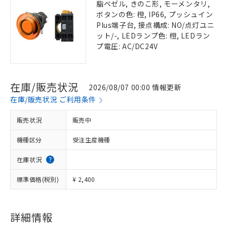
脂ベゼル, きのこ形, モーメンタリ,
ボタンの色: 橙, IP66, プッシュイン
Plus端子台, 接点構成: NO/点灯ユニ
ット/-, LEDランプ色: 橙, LEDラン
プ電圧: AC/DC24V
在庫/販売状況
2026/08/07 00:00 情報更新
在庫/販売状況 ご利用条件
販売状況
販売中
機種区分
受注生産機種
在庫状況
標準価格(税別)
¥ 2,400
詳細情報