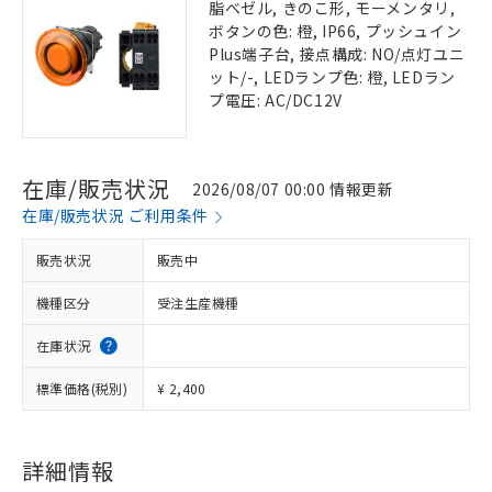
脂ベゼル, きのこ形, モーメンタリ,
ボタンの色: 橙, IP66, プッシュイン
Plus端子台, 接点構成: NO/点灯ユニ
ット/-, LEDランプ色: 橙, LEDラン
プ電圧: AC/DC12V
在庫/販売状況
2026/08/07 00:00 情報更新
在庫/販売状況 ご利用条件
販売状況
販売中
機種区分
受注生産機種
在庫状況
標準価格(税別)
¥ 2,400
詳細情報