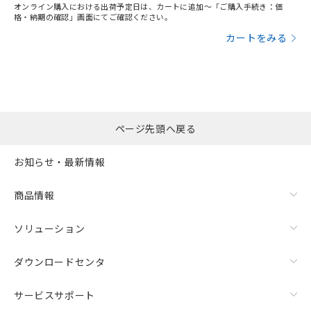
オンライン購入における出荷予定日は、カートに追加～「ご購入手続き：価
格・納期の確認」画面にてご確認ください。
カートをみる
ページ先頭へ戻る
お知らせ・最新情報
商品情報
ソリューション
ダウンロードセンタ
サービスサポート