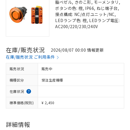
脂ベゼル, きのこ形, モーメンタリ,
ボタンの色: 橙, IP66, ねじ端子台,
接点構成: NC/点灯ユニット/NC,
LEDランプ色: 橙, LEDランプ電圧:
AC200/220/230/240V
在庫/販売状況
2026/08/07 00:00 情報更新
在庫/販売状況 ご利用条件
販売状況
販売中
機種区分
受注生産機種
在庫状況
標準価格(税別)
¥ 2,450
詳細情報