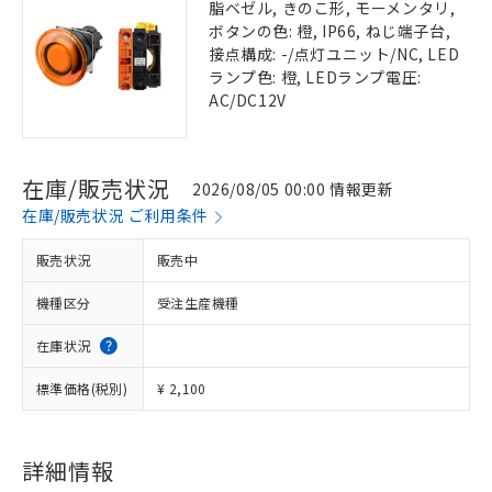
脂ベゼル, きのこ形, モーメンタリ,
ボタンの色: 橙, IP66, ねじ端子台,
接点構成: -/点灯ユニット/NC, LED
ランプ色: 橙, LEDランプ電圧:
AC/DC12V
在庫/販売状況
2026/08/05 00:00 情報更新
在庫/販売状況 ご利用条件
販売状況
販売中
機種区分
受注生産機種
在庫状況
標準価格(税別)
¥ 2,100
詳細情報