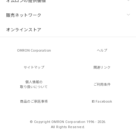
オムロンの提供価値
販売ネットワーク
オンラインストア
OMRON Corporation
ヘルプ
サイトマップ
関連リンク
個人情報の
ご利用条件
取り扱いについて
商品のご承諾事項
Facebook
© Copyright OMRON Corporation 1996 - 2026.
All Rights Reserved.