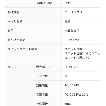
透明/不透明
透明
動作機能
モーメンタリ
ベゼル材質
樹脂
負荷
一般負荷用
最小適用負荷
DC5V 6mA
スイッチユニット構成
ユニット位置1: NC
ユニット位置2: 点灯ユニット
ユニット位置3: NC
ランプ
照光部方式
LEDランプ
ランプ色
緑
定格電圧
AC/DC24V
※1 対応状況
使用電圧
AC/DC24V±10%
定格電流
5mA
対応済み：EU RoHS指令（10物質）の