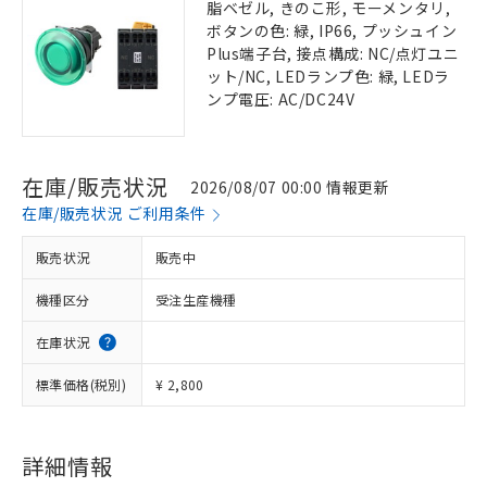
脂ベゼル, きのこ形, モーメンタリ,
ボタンの色: 緑, IP66, プッシュイン
Plus端子台, 接点構成: NC/点灯ユニ
ット/NC, LEDランプ色: 緑, LEDラ
ンプ電圧: AC/DC24V
在庫/販売状況
2026/08/07 00:00 情報更新
在庫/販売状況 ご利用条件
販売状況
販売中
機種区分
受注生産機種
在庫状況
標準価格(税別)
¥ 2,800
詳細情報