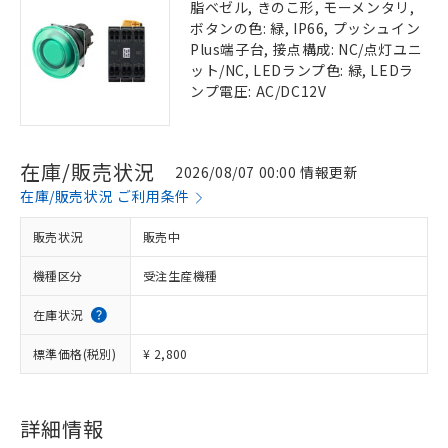
脂ベゼル, きのこ形, モーメンタリ,
ボタンの色: 緑, IP66, プッシュイン
Plus端子台, 接点構成: NC/点灯ユニ
ット/NC, LEDランプ色: 緑, LEDラ
ンプ電圧: AC/DC12V
在庫/販売状況
2026/08/07 00:00 情報更新
在庫/販売状況 ご利用条件
販売状況
販売中
機種区分
受注生産機種
在庫状況
標準価格(税別)
¥ 2,800
詳細情報