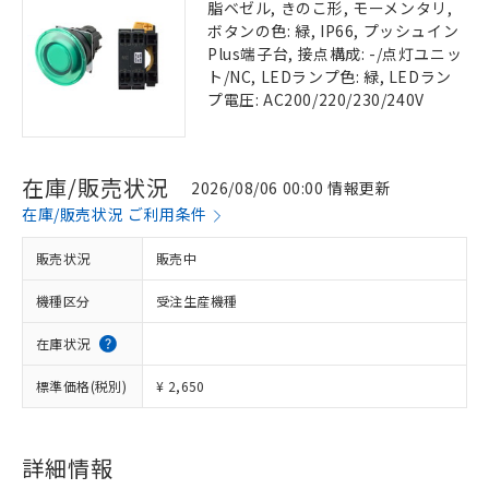
脂ベゼル, きのこ形, モーメンタリ,
ボタンの色: 緑, IP66, プッシュイン
Plus端子台, 接点構成: -/点灯ユニッ
ト/NC, LEDランプ色: 緑, LEDラン
プ電圧: AC200/220/230/240V
在庫/販売状況
2026/08/06 00:00 情報更新
在庫/販売状況 ご利用条件
販売状況
販売中
機種区分
受注生産機種
在庫状況
標準価格(税別)
¥ 2,650
詳細情報