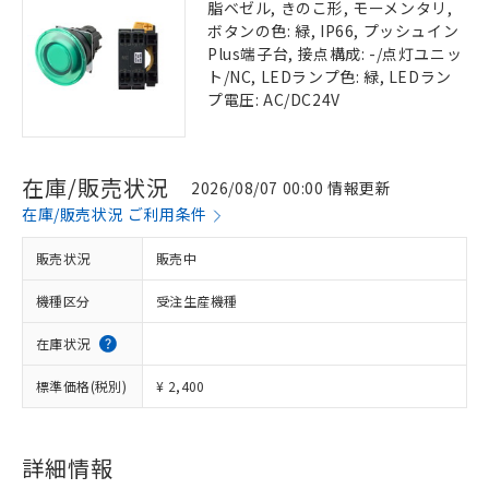
脂ベゼル, きのこ形, モーメンタリ,
ボタンの色: 緑, IP66, プッシュイン
Plus端子台, 接点構成: -/点灯ユニッ
ト/NC, LEDランプ色: 緑, LEDラン
プ電圧: AC/DC24V
在庫/販売状況
2026/08/07 00:00 情報更新
在庫/販売状況 ご利用条件
販売状況
販売中
機種区分
受注生産機種
在庫状況
標準価格(税別)
¥ 2,400
詳細情報