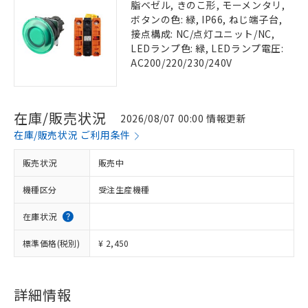
脂ベゼル, きのこ形, モーメンタリ,
ボタンの色: 緑, IP66, ねじ端子台,
接点構成: NC/点灯ユニット/NC,
LEDランプ色: 緑, LEDランプ電圧:
AC200/220/230/240V
在庫/販売状況
2026/08/07 00:00 情報更新
在庫/販売状況 ご利用条件
販売状況
販売中
機種区分
受注生産機種
在庫状況
標準価格(税別)
¥ 2,450
詳細情報