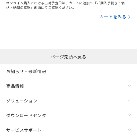
オンライン購入における出荷予定日は、カートに追加～「ご購入手続き：価
格・納期の確認」画面にてご確認ください。
カートをみる
ページ先頭へ戻る
お知らせ・最新情報
商品情報
ソリューション
ダウンロードセンタ
サービスサポート